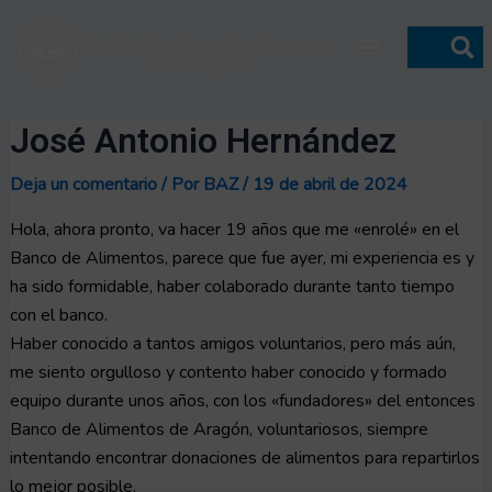
Ir
Navegación
Menú
al
de
contenido
entradas
José Antonio Hernández
Deja un comentario
/ Por
BAZ
/
19 de abril de 2024
Hola, ahora pronto, va hacer 19 años que me «enrolé» en el
Banco de Alimentos, parece que fue ayer, mi experiencia es y
ha sido formidable, haber colaborado durante tanto tiempo
con el banco.
Haber conocido a tantos amigos voluntarios, pero más aún,
me siento orgulloso y contento haber conocido y formado
equipo durante unos años, con los «fundadores» del entonces
Banco de Alimentos de Aragón, voluntariosos, siempre
intentando encontrar donaciones de alimentos para repartirlos
lo mejor posible.