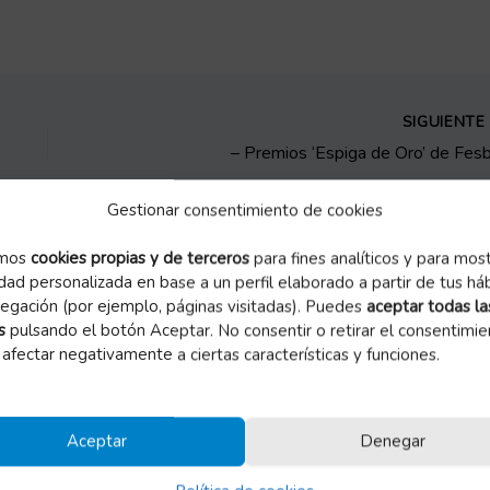
SIGUIENT
– Premios ‘Espiga de Oro’ de Fesb
Gestionar consentimiento de cookies
amos
cookies propias y de terceros
para fines analíticos y para mos
idad personalizada en base a un perfil elaborado a partir de tus há
egación (por ejemplo, páginas visitadas). Puedes
aceptar todas la
s
pulsando el botón Aceptar. No consentir o retirar el consentimie
afectar negativamente a ciertas características y funciones.
Aceptar
Denegar