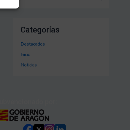
Categorías
Destacados
Inicio
Noticias
ubvencionado por: