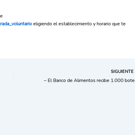
ce
rada_voluntario
eligiendo el establecimiento y horario que te
SIGUIENT
– El Ba