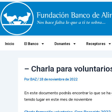
Ir
Navegación
al
de
contenido
entradas
Inicio
El Banco
Donantes
Receptores
– Charla para voluntari
Por
BAZ
/
18 de noviembre de 2022
En este documento podrás encontrar lo que se ha c
tenido lugar en este mes de noviembre