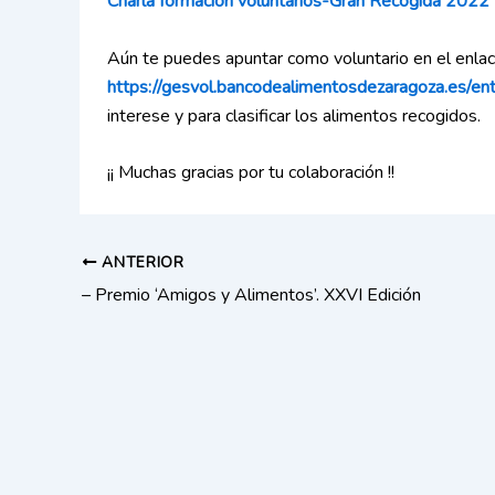
Charla formación voluntarios-Gran Recogida 2022
Aún te puedes apuntar como voluntario en el enla
https://gesvol.bancodealimentosdezaragoza.es/ent
interese y para clasificar los alimentos recogidos.
¡¡ Muchas gracias por tu colaboración !!
ANTERIOR
– Premio ‘Amigos y Alimentos’. XXVI Edición