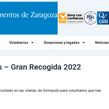
Voluntarios
Donaciones y legados
Noticias
os – Gran Recogida 2022
ontado en las charlas de formación para voluntarios que han