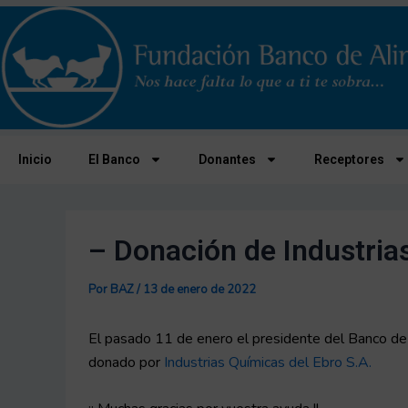
Ir
Navegación
al
de
contenido
entradas
Inicio
El Banco
Donantes
Receptores
– Donación de Industria
Por
BAZ
/
13 de enero de 2022
El pasado 11 de enero el presidente del Banco de
donado por
Industrias Químicas del Ebro S.A.