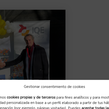
Gestionar consentimiento de cookies
amos
cookies propias y de terceros
para fines analíticos y para mos
idad personalizada en base a un perfil elaborado a partir de tus há
egación (por ejemplo, páginas visitadas). Puedes
aceptar todas la