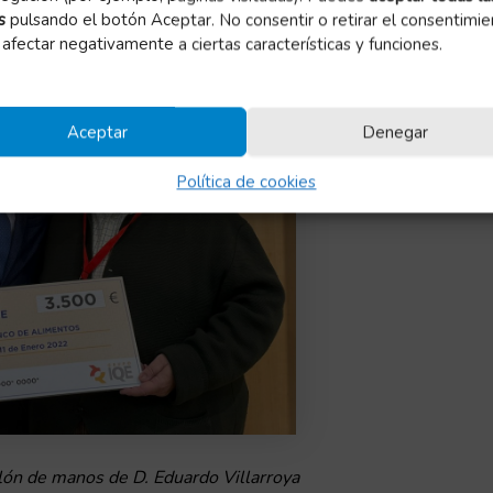
s
pulsando el botón Aceptar. No consentir o retirar el consentimie
afectar negativamente a ciertas características y funciones.
Aceptar
Denegar
Política de cookies
alón de manos de D. Eduardo Villarroya