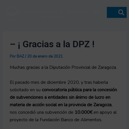
Ir
Navegación
Menú
al
de
contenido
entradas
– ¡ Gracias a la DPZ !
Por
BAZ
/
20 de enero de 2021
Muchas gracias a la Diputación Provincial de Zaragoza.
El pasado mes de diciembre 2020, y tras haberla
solicitado en su
convocatoria pública para la concesión
de subvenciones a entidades sin ánimo de lucro en
materia de acción social en la provincia de Zaragoza
,
nos concedió una subvención de
10.000€
en apoyo al
proyecto de la Fundación Banco de Alimentos.