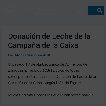
Ir
Navegación
Menú
al
de
contenido
entradas
Donación de Leche de la
Campaña de la Caixa
Por
BAZ
/
21 de abril de 2020
El pasado 17 de abril, el Banco de Alimentos de
Zaragoza ha recibido 10.512 litros de leche
correspondiente a la primera Donación de Leche de la
Campaña de la Caixa, Ningún Niño sin Bigote.
Muchas gracias a todos los que lo han hecho posible.