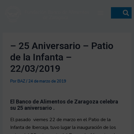
Ir
Navegación
Menú
al
de
contenido
entradas
– 25 Aniversario – Patio
de la Infanta –
22/03/2019
Por
BAZ
/
24 de marzo de 2019
El Banco de Alimentos de Zaragoza celebra
su 25 aniversario .
El pasado viernes 22 de marzo en el Patio de la
Infanta de Ibercaja, tuvo lugar la inauguración de los