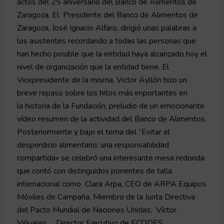
actos del 25 aniversario del Banco de Alimentos de
Zaragoza. El Presidente del Banco de Alimentos de
Zaragoza, José Ignacio Alfaro, dirigió unas palabras a
los asistentes recordando a todas las personas que
han hecho posible que la entidad haya alcanzado hoy el
nivel de organización que la entidad tiene. El
Vicepresidente de la misma, Victor Ayllón hizo un
breve repaso sobre los hitos más importantes en
la historia de la Fundación, preludio de un emocionante
vídeo resumen de la actividad del Banco de Alimentos.
Posteriormente y bajo el tema del “Evitar el
desperdicio alimentario: una responsabilidad
compartida» se celebró una interesante mesa redonda
que contó con distinguidos ponentes de talla
internacional como Clara Arpa, CEO de ARPA Equipos
Móviles de Campaña, Miembro de la Junta Directiva
del Pacto Mundial de Naciones Unidas; Víctor
Viñuales, Director Ejecutivo de ECODES,