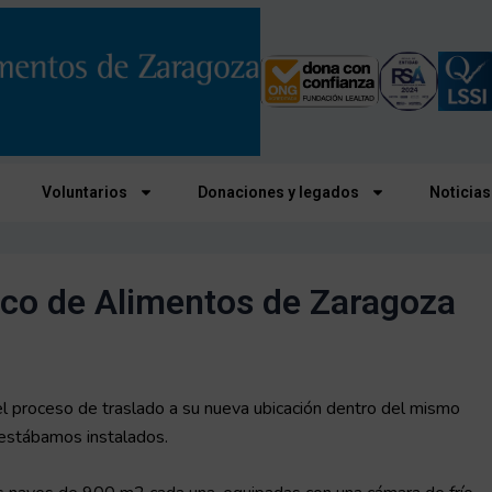
Voluntarios
Donaciones y legados
Noticias
nco de Alimentos de Zaragoza
l proceso de traslado a su nueva ubicación dentro del mismo
estábamos instalados.