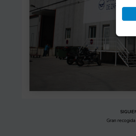
SIGUI
Gran recogid